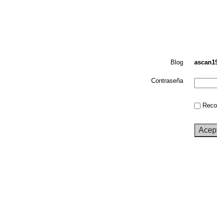
Blog
ascan1
Contraseña
Recor