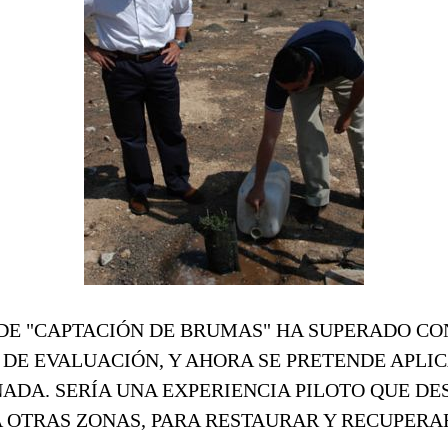
DE "CAPTACIÓN DE BRUMAS" HA SUPERADO CO
 DE EVALUACIÓN, Y AHORA SE PRETENDE APLI
DA. SERÍA UNA EXPERIENCIA PILOTO QUE DE
 OTRAS ZONAS, PARA RESTAURAR Y RECUPERA