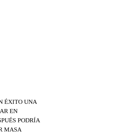
N ÉXITO UNA
CAR EN
SPUÉS PODRÍA
R MASA