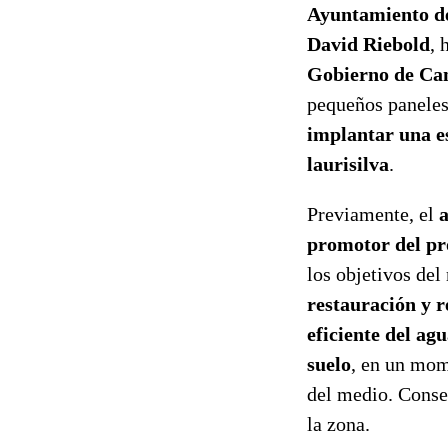
Ayuntamiento d
David Riebold
, 
Gobierno de Ca
pequeños paneles
implantar una e
laurisilva
.
Previamente, el
a
promotor del pr
los objetivos del
restauración y r
eficiente del ag
suelo
, en un mom
del medio. Conse
la zona.