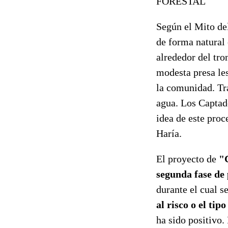
FORESTAL
Según el Mito del
de forma natural
alrededor del tro
modesta presa les
la comunidad. Tra
agua. Los Captad
idea de este proc
Haría.
El proyecto de
"
segunda fase de
durante el cual s
al risco o el tip
ha sido positivo.