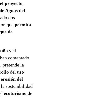
el proyecto
,
 de Aguas del
lado dos
ción que
permita
sque de
cuña
y el
e han comentado
, pretende la
rollo del
uso
 erosión del
la sostenibilidad
el
ecoturismo
de