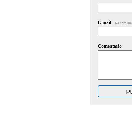
E-mail
No será mo
Comentario