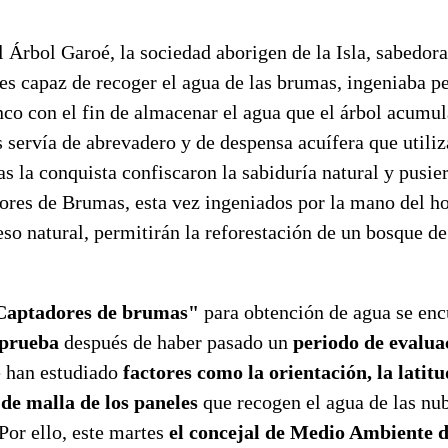
 Árbol Garoé, la sociedad aborigen de la Isla, sabedora
 es capaz de recoger el agua de las brumas, ingeniaba 
nco con el fin de almacenar el agua que el árbol acumul
 servía de abrevadero y de despensa acuífera que utili
s la conquista confiscaron la sabiduría natural y pusie
ores de Brumas, esta vez ingeniados por la mano del h
eso natural, permitirán la reforestación de un bosque de
Captadores de brumas"
para obtención de agua se enc
 prueba
después de haber pasado un
periodo de evalua
e han estudiado
factores como la orientación, la latit
o de malla de los paneles
que recogen el agua de las nub
 Por ello, este martes
el concejal de Medio Ambiente d