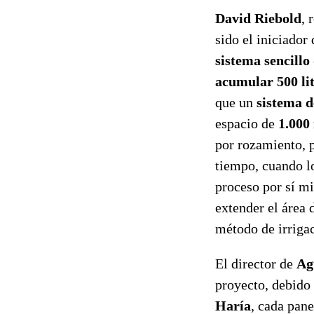
David Riebold
, 
sido el iniciador
sistema sencillo
acumular 500 lit
que un
sistema d
espacio de
1.000
por rozamiento, 
tiempo, cuando lo
proceso por sí mi
extender el área 
método de irriga
El director de
Ag
proyecto, debido
Haría
, cada pan