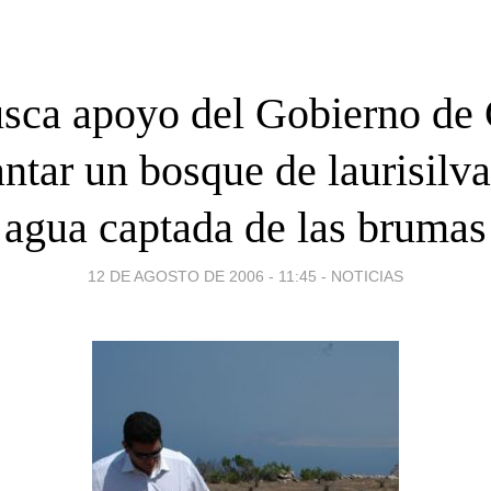
usca apoyo del Gobierno de 
antar un bosque de laurisilva
agua captada de las brumas
12 DE AGOSTO DE 2006 - 11:45
-
NOTICIAS