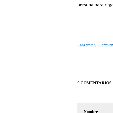
persona para rega
Lanzarote y Fuertevent
0 COMENTARIOS
Nombre