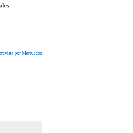
ales.
 prevista por Marruecos