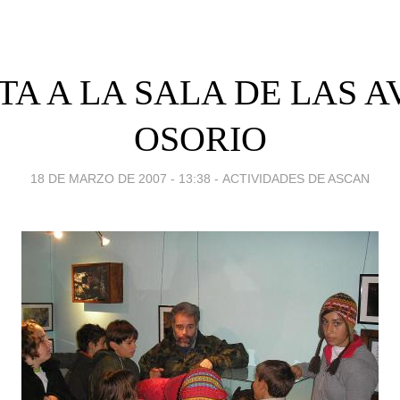
TA A LA SALA DE LAS A
OSORIO
18 DE MARZO DE 2007 - 13:38
-
ACTIVIDADES DE ASCAN