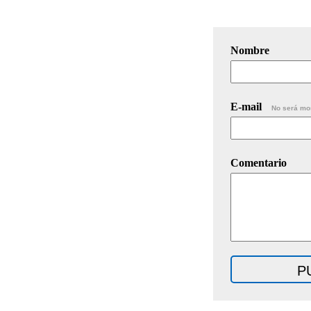
Nombre
E-mail
No será mo
Comentario