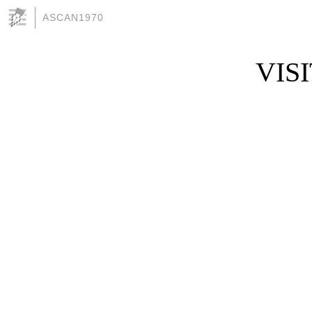
ASCAN1970
VISI