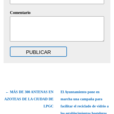
Comentario
← MÁS DE 300 ANTENAS EN
El Ayuntamiento pone en
AZOTEAS DE LA CIUDAD DE
marcha una campaña para
LPGC
facilitar el reciclado de vidrio a
los establecimientos hosteleros