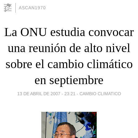
ASCAN1970
La ONU estudia convocar
una reunión de alto nivel
sobre el cambio climático
en septiembre
13 DE ABRIL DE 2007 - 23:21
-
CAMBIO CLIMATICO