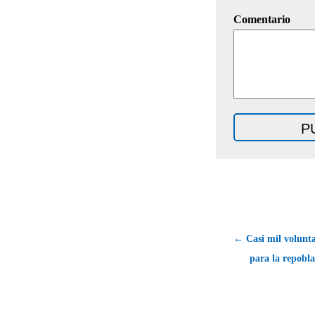
Comentario
← Casi mil voluntar
para la repobla