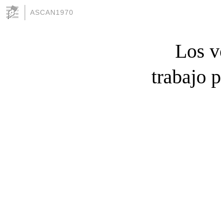
ASCAN1970
Los v
trabajo p