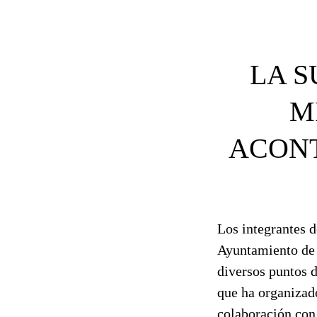
LA S
M
ACONT
Los integrantes 
Ayuntamiento de 
diversos puntos d
que ha organizad
colaboración con