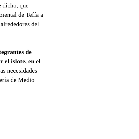
 dicho, que
biental de Tefía a
 alrededores del
ntegrantes de
 el islote, en el
las necesidades
jería de Medio