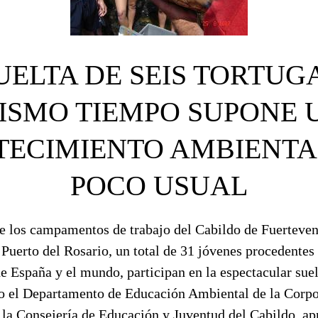
UELTA DE SEIS TORTUG
ISMO TIEMPO SUPONE 
ECIMIENTO AMBIENT
POCO USUAL
de los campamentos de trabajo del Cabildo de Fuerteven
Puerto del Rosario, un total de 31 jóvenes procedentes
e España y el mundo, participan en la espectacular suel
o el Departamento de Educación Ambiental de la Corpo
 la Consejería de Educación y Juventud del Cabildo, a