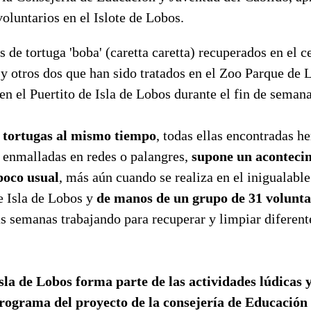
voluntarios en el Islote de Lobos.
 de tortuga 'boba' (caretta caretta) recuperados en el ce
y otros dos que han sido tratados en el Zoo Parque de L
en el Puertito de Isla de Lobos durante el fin de semana
s tortugas al mismo tiempo
, todas ellas encontradas he
 enmalladas en redes o palangres,
supone un aconteci
poco usual
, más aún cuando se realiza en el inigualable
e Isla de Lobos y
de manos de un grupo de 31 volunta
s semanas trabajando para recuperar y limpiar diferent
sla de Lobos forma parte de las actividades lúdicas 
programa del proyecto de la consejería de Educación 