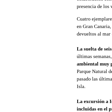
presencia de los 
Cuatro ejemplares
en Gran Canaria, 
devueltos al mar 
La suelta de sei
últimas semanas,
ambiental muy 
Parque Natural d
pasado las última
Isla.
La excursión a I
incluidas en el 