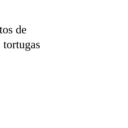
tos de
s tortugas