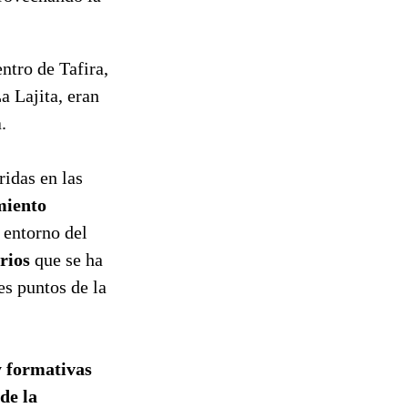
ntro de Tafira,
a Lajita, eran
.
ridas en las
miento
 entorno del
rios
que se ha
es puntos de la
y formativas
de la