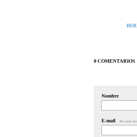
BER
0 COMENTARIOS
Nombre
E-mail
No será mo