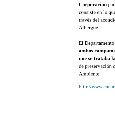
Corporación
par
consiste en lo qu
través del acondi
Albergue.
El Departamento 
ambos campament
que se trataba la
de preservación 
Ambiente
http://www.canar