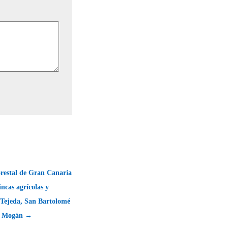
orestal de Gran Canaria
incas agrícolas y
 Tejeda, San Bartolomé
 y Mogán →