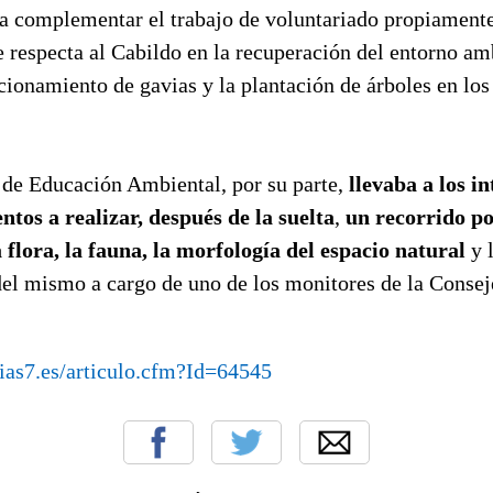
a complementar el trabajo de voluntariado propiamente
e respecta al Cabildo en la recuperación del entorno am
cionamiento de gavias y la plantación de árboles en los
de Educación Ambiental, por su parte,
llevaba a los i
os a realizar, después de la suelta
,
un recorrido por
 flora, la fauna, la morfología del espacio natural
y 
del mismo a cargo de uno de los monitores de la Conse
ias7.es/articulo.cfm?Id=64545