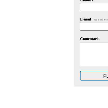
E-mail
No será mo
Comentario