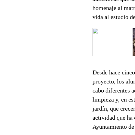
homenaje al matr
vida al estudio d
Desde hace cinco
proyecto, los al
cabo diferentes 
limpieza y, en es
jardín, que crece
actividad que ha 
Ayuntamiento de