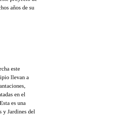
hos años de su
rcha este
ipio llevan a
antaciones,
ntadas en el
 Esta es una
s y Jardines del