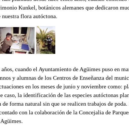
imonio Kunkel, botánicos alemanes que dedicaron muc
e nuestra flora autóctona.
 años, cuando el Ayuntamiento de Agüimes puso en ma
umnos y alumnas de los Centros de Enseñanza del munic
actuaciones en los meses de junio y noviembre como: pl
te caso, la identificación de las especies autóctonas pla
n de forma natural sin que se realicen trabajos de poda.
contado con la colaboración de la Concejalia de Parque
 Agüimes.