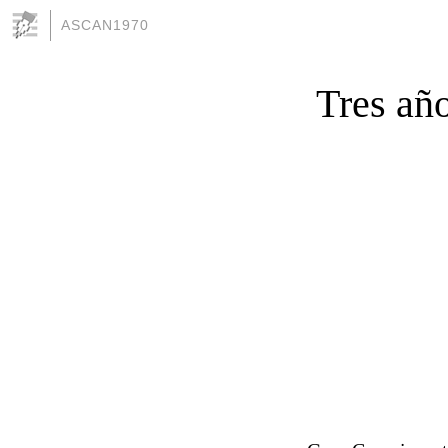
ASCAN1970
Tres año