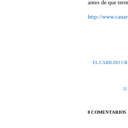
antes de que term
http://www.canar
EL CABILDO C
11
0 COMENTARIOS