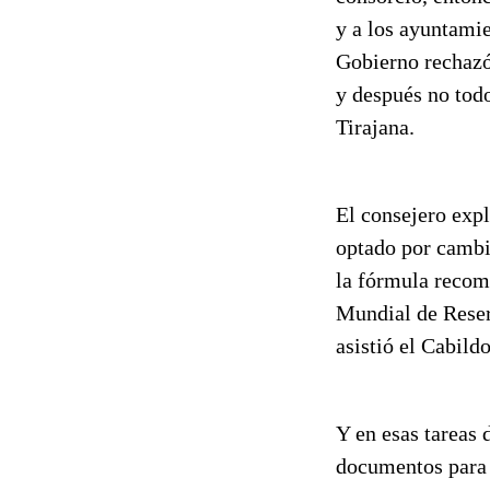
y a los ayuntamie
Gobierno rechazó 
y después no todo
Tirajana.
El consejero expl
optado por cambia
la fórmula recom
Mundial de Reserv
asistió el Cabildo
Y en esas tareas 
documentos para 