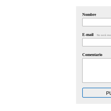
Nombre
E-mail
No será mo
Comentario