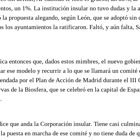
ntos, un 1%. La institución insular no tuvo dudas y la 
la propuesta alegando, según León, que se adoptó sin c
s los ayuntamientos la ratificaron. Faltó, y aún falta,
ica entonces que, dados estos mimbres, el nuevo gobier
r ese modelo y recurrir a lo que se llamará un comité 
endada por el Plan de Acción de Madrid durante el III
as de la Biosfera, que se celebró en la capital de Espa
.
dice que anda la Corporación insular. Tiene casi culmin
la puesta en marcha de ese comité y no tiene duda de q