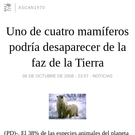
ASCAN1970
Uno de cuatro mamíferos
podría desaparecer de la
faz de la Tierra
06 DE OCTUBRE DE 2008 - 23:57
-
NOTICIAS
(PD)-. El 38% de las especies animales del planeta