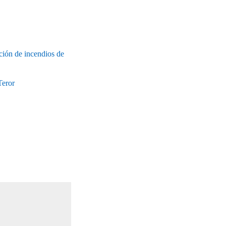
ción de incendios de
Teror