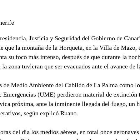
nerife
residencia, Justicia y Seguridad del Gobierno de Canar
e que la montaña de la Horqueta, en la Villa de Mazo, 
nta su foco más intenso, después de que durante la noch
 la zona tuvieran que ser evacuados ante el avance de l
os de Medio Ambiente del Cabildo de La Palma como los
e Emergencias (UME) perdieron material de extinción t
ávica próxima, ante la inminente llegada del fuego, un
perativos, según explicó Ruano.
ras del día los medios aéreos, en total once aeronaves