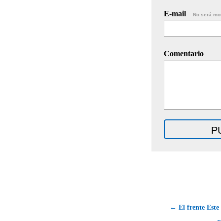
E-mail
No será mo
Comentario
← El frente Este