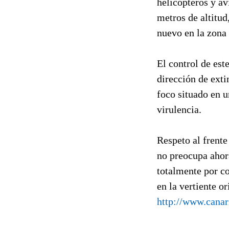
helicópteros y av
metros de altitud
nuevo en la zona 
El control de est
dirección de ext
foco situado en u
virulencia.
Respeto al frente
no preocupa ahor
totalmente por co
en la vertiente ori
http://www.canar