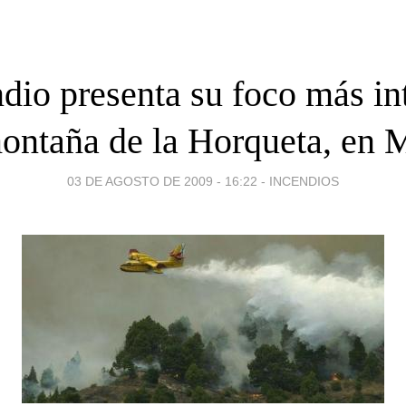
ndio presenta su foco más in
montaña de la Horqueta, en 
03 DE AGOSTO DE 2009 - 16:22
-
INCENDIOS