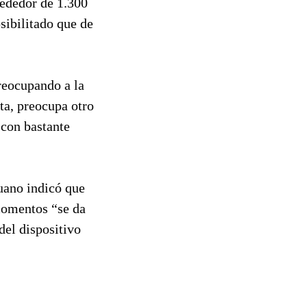
rededor de 1.300
sibilitado que de
preocupando a la
ta, preocupa otro
 con bastante
Ruano indicó que
momentos “se da
del dispositivo