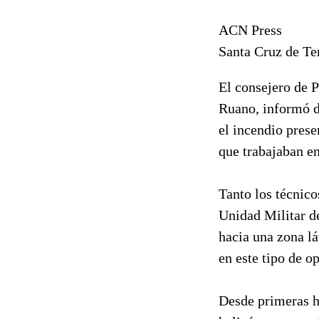
ACN Press
Santa Cruz de Te
El consejero de P
Ruano, informó d
el incendio prese
que trabajaban en
Tanto los técnic
Unidad Militar d
hacia una zona l
en este tipo de o
Desde primeras ho