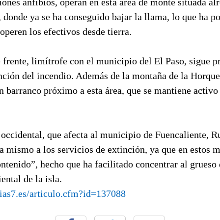
iones anfibios, operan en esta área de monte situada al
, donde ya se ha conseguido bajar la llama, lo que ha po
operen los efectivos desde tierra.
e frente, limítrofe con el municipio del El Paso, sigue 
inción del incendio. Además de la montaña de la Horque
n barranco próximo a esta área, que se mantiene activo
 occidental, que afecta al municipio de Fuencaliente, 
a mismo a los servicios de extinción, ya que en estos 
ntenido”, hecho que ha facilitado concentrar al grueso 
ental de la isla.
ias7.es/articulo.cfm?id=137088