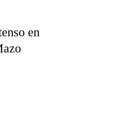
tenso en
Mazo