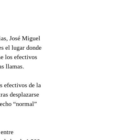
ias, José Miguel
es el lugar donde
e los efectivos
as llamas.
 efectivos de la
ras desplazarse
 hecho “normal”
 entre