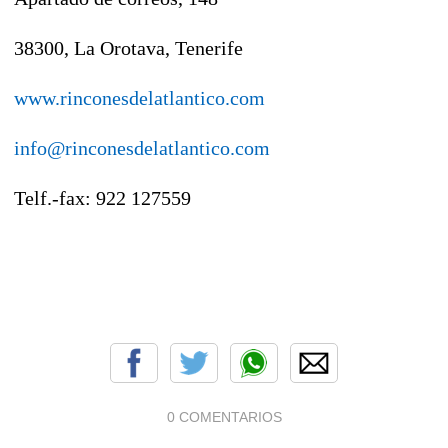
38300, La Orotava, Tenerife
www.rinconesdelatlantico.com
info@rinconesdelatlantico.com
Telf.-fax: 922 127559
0 COMENTARIOS