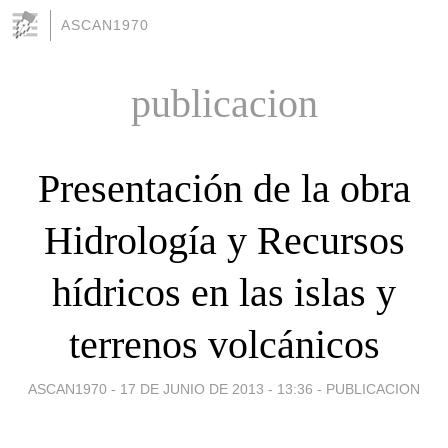
ASCAN1970
publicacion
Presentación de la obra
Hidrología y Recursos
hídricos en las islas y
terrenos volcánicos
ASCAN1970 -
17 DE JUNIO DE 2013 - 13:36
-
PUBLICACION