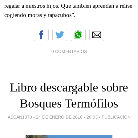
regalar a nuestros hijos. Que también aprendan a reírse
cogiendo moras y tapacubos”.
0 COMENTARIOS
Libro descargable sobre
ASCAN1970 -
24 DE ENERO DE 2010 - 20:03
-
PUBLICACION