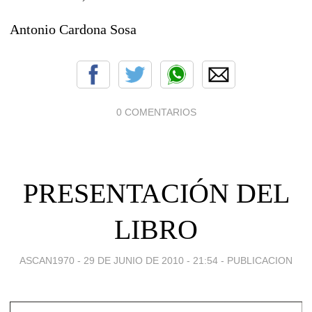
Antonio Cardona Sosa
0 COMENTARIOS
PRESENTACIÓN DEL
LIBRO
ASCAN1970 -
29 DE JUNIO DE 2010 - 21:54
-
PUBLICACION