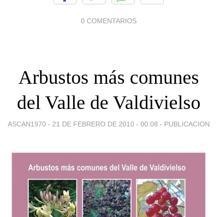
0 COMENTARIOS
Arbustos más comunes
del Valle de Valdivielso
ASCAN1970 -
21 DE FEBRERO DE 2010 - 00:08
-
PUBLICACION