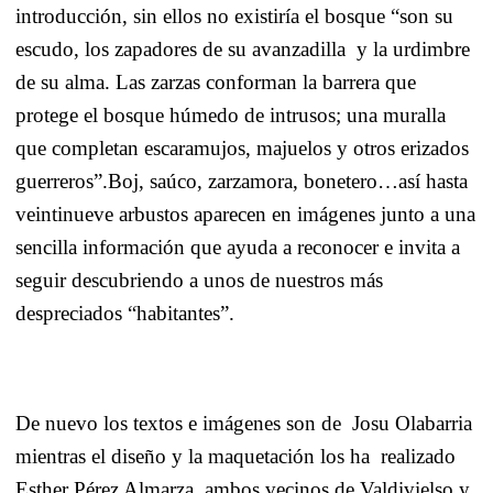
introducción, sin ellos no existiría el bosque “son su
escudo, los zapadores de su avanzadilla
y la urdimbre
de su alma. Las zarzas conforman la barrera que
protege el bosque húmedo de intrusos; una muralla
que completan escaramujos, majuelos y otros erizados
guerreros”.Boj, saúco, zarzamora, bonetero…así hasta
veintinueve arbustos aparecen en imágenes junto a una
sencilla información que ayuda a reconocer e invita a
seguir descubriendo a unos de nuestros más
despreciados “habitantes”.
De nuevo los textos e imágenes son de
Josu Olabarria
mientras el diseño y la maquetación los ha
realizado
Esther Pérez Almarza, ambos vecinos de Valdivielso y