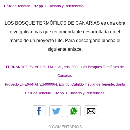
Cruz de Tenerife. 192 pp. + Glosario y Referencias.
LOS BOSQUE TERMÓFILOS DE CANARIAS es una obra
divulgativa más que recomendable desarrollada en el
marco de un proyecto Life. Para descargarlo pincha el
siguiente enlace.
FERNÁNDEZ PALACIOS, J.M. et al., eds. 2008. Los Bosques Termófilos de
Canarias.
Proyecto LIFE04/NAT/ES/000064. Excmo. Cabildo Insular de Tenerife. Santa
Cruz de Tenerife. 192 pp. + Glosario y Referencias.
0 COMENTARIOS