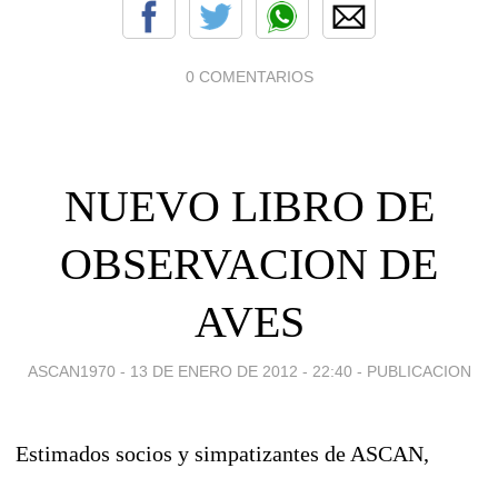
0 COMENTARIOS
NUEVO LIBRO DE
OBSERVACION DE
AVES
ASCAN1970 -
13 DE ENERO DE 2012 - 22:40
-
PUBLICACION
Estimados socios y simpatizantes de ASCAN,