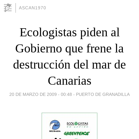
ASCAN1970
Ecologistas piden al
Gobierno que frene la
destrucción del mar de
Canarias
20 DE MARZO DE 2009 - 00:48
-
PUERTO DE GRANADILLA