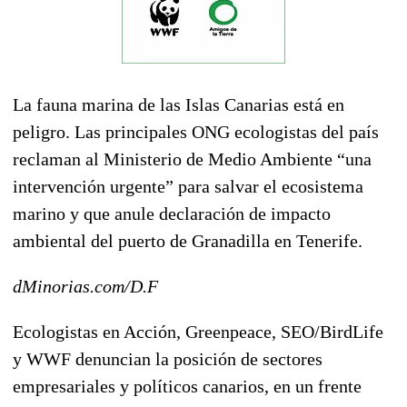
La fauna marina de las Islas Canarias está en
peligro. Las principales ONG ecologistas del país
reclaman al Ministerio de Medio Ambiente “una
intervención urgente” para salvar el ecosistema
marino y que anule declaración de impacto
ambiental del puerto de Granadilla en Tenerife.
dMinorias.com/D.F
Ecologistas en Acción, Greenpeace, SEO/BirdLife
y WWF denuncian la posición de sectores
empresariales y políticos canarios, en un frente